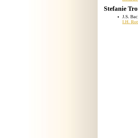
Stefanie Tro
J.S. Bac
I.H. Ro