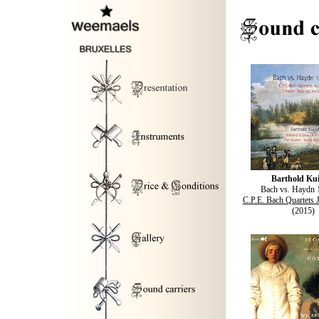
Barthold Ku
Bach vs. Haydn 
C.P.E. Bach Quartets 
(2015)